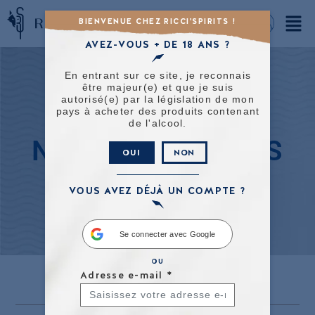
BIENVENUE CHEZ RICCI'SPIRITS !
AVEZ-VOUS + DE 18 ANS ?
En entrant sur ce site, je reconnais
être majeur(e) et que je suis
autorisé(e) par la législation de mon
pays à acheter des produits contenant
de l'alcool.
NOS ACTUALITES
OUI
NON
VOUS AVEZ DÉJÀ UN COMPTE ?
Se connecter avec Google
OU
Adresse e-mail
*