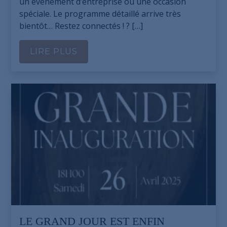
un événement d’entreprise ou une occasion
spéciale. Le programme détaillé arrive très
bientôt… Restez connectés ! ? […]
LIRE PLUS
LE GRAND JOUR EST ENFIN