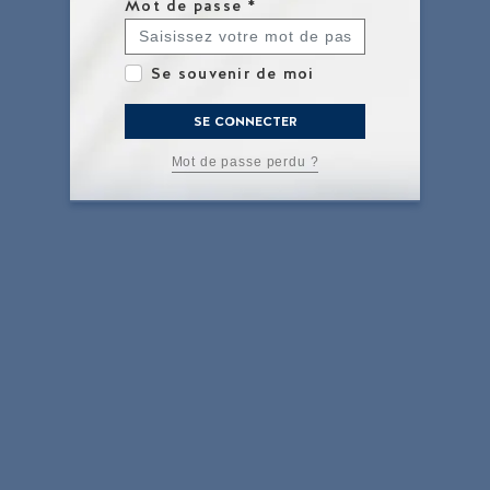
Mot de passe
*
Se souvenir de moi
SE CONNECTER
Mot de passe perdu ?