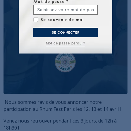
Mot de passe
*
Se souvenir de moi
SE CONNECTER
Mot de passe perdu ?
Nous sommes ravis de vous annoncer notre
participation au Rhum Fest Paris les 12, 13 et 14 avril !
Venez nous retrouver pendant ces 3 jours, de 12h à
18h30 !