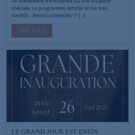
un événement d’entreprise ou une occasion
spéciale. Le programme détaillé arrive très
bientôt… Restez connectés ! ? […]
LIRE PLUS
LE GRAND JOUR EST ENFIN