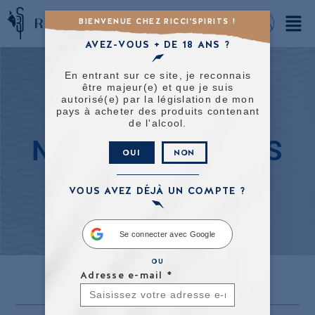
BIENVENUE CHEZ RICCI'SPIRITS !
AVEZ-VOUS + DE 18 ANS ?
En entrant sur ce site, je reconnais
être majeur(e) et que je suis
autorisé(e) par la législation de mon
pays à acheter des produits contenant
de l'alcool.
NOS ACTUALITES
OUI
NON
VOUS AVEZ DÉJÀ UN COMPTE ?
Se connecter avec Google
OU
Adresse e-mail
*