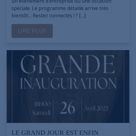
un événement d’entreprise ou une occasion
spéciale. Le programme détaillé arrive très
bientôt… Restez connectés ! ? […]
LIRE PLUS
LE GRAND JOUR EST ENFIN