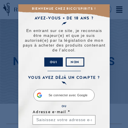
BIENVENUE CHEZ RICCI'SPIRITS !
AVEZ-VOUS + DE 18 ANS ?
En entrant sur ce site, je reconnais
être majeur(e) et que je suis
autorisé(e) par la législation de mon
pays à acheter des produits contenant
de l'alcool.
NOS ACTUALITES
OUI
NON
VOUS AVEZ DÉJÀ UN COMPTE ?
Se connecter avec Google
OU
Adresse e-mail
*