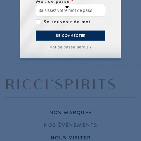
Mot de passe
*
Se souvenir de moi
SE CONNECTER
Mot de passe perdu ?
NOS MARQUES
NOS ÉVÈNEMENTS
NOUS VISITER