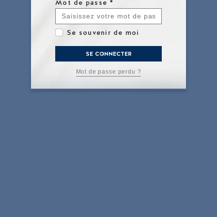
Mot de passe
*
Se souvenir de moi
SE CONNECTER
Mot de passe perdu ?