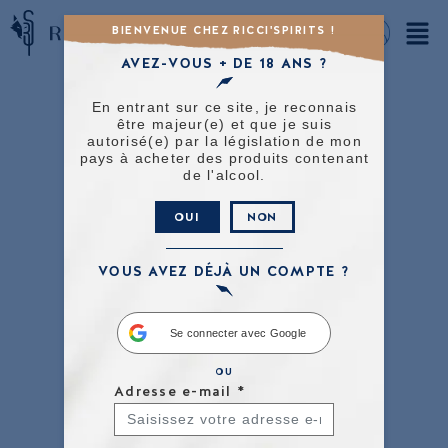
BIENVENUE CHEZ RICCI'SPIRITS !
AVEZ-VOUS + DE 18 ANS ?
En entrant sur ce site, je reconnais
être majeur(e) et que je suis
autorisé(e) par la législation de mon
pays à acheter des produits contenant
de l'alcool.
OUI
NON
VOUS AVEZ DÉJÀ UN COMPTE ?
Se connecter avec Google
OU
Adresse e-mail
*