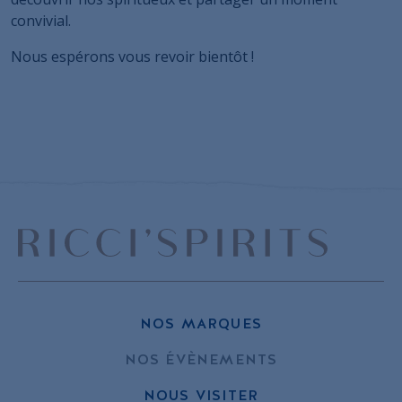
convivial.
Nous espérons vous revoir bientôt !
WINE PARIS –
Merci pour votre
Merci pour Wine
visite au Prague Bar
Paris 2025 !
Show 2025 !
NOS MARQUES
NOS ÉVÈNEMENTS
NOUS VISITER