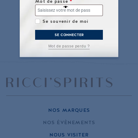
Mot de passe
*
Se souvenir de moi
SE CONNECTER
Mot de passe perdu ?
NOS MARQUES
NOS ÉVÈNEMENTS
NOUS VISITER