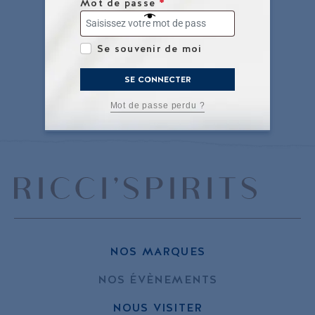
Mot de passe
*
Se souvenir de moi
SE CONNECTER
Mot de passe perdu ?
NOS MARQUES
NOS ÉVÈNEMENTS
NOUS VISITER