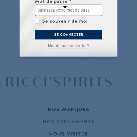
Mot de passe
*
Se souvenir de moi
SE CONNECTER
Mot de passe perdu ?
NOS MARQUES
NOS ÉVÈNEMENTS
NOUS VISITER