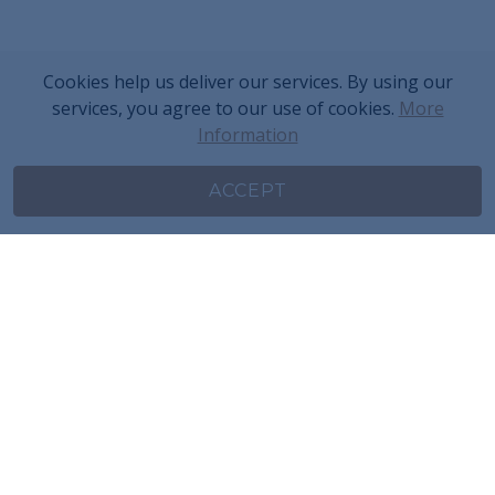
Cookies help us deliver our services. By using our
services, you agree to our use of cookies.
More
Information
ACCEPT