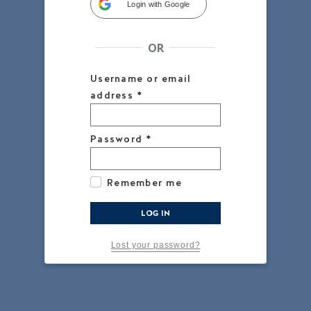
Login with Google
OR
Username or email
address
*
Password
*
Remember me
LOG IN
Lost your password?